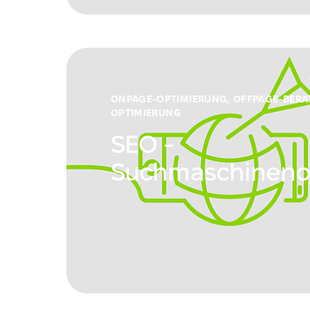
ONPAGE-OPTIMIERUNG, OFFPAGE-BERA
OPTIMIERUNG
SEO -
Suchmaschineno