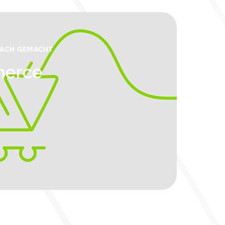
FACH GEMACHT
erce