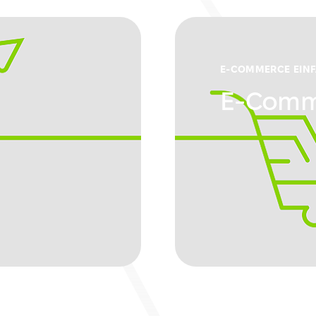
E-COMMERCE EIN
E-Comm