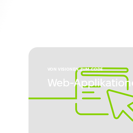
VON VISIONEN ZUM CODE
Web-Applikation