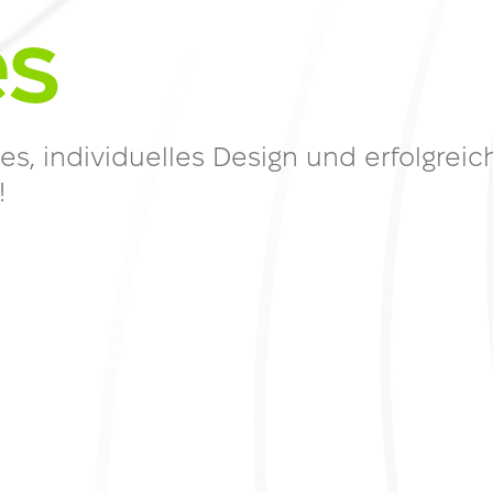
es
E-Commerce
, individuelles Design und erfolgreic
!