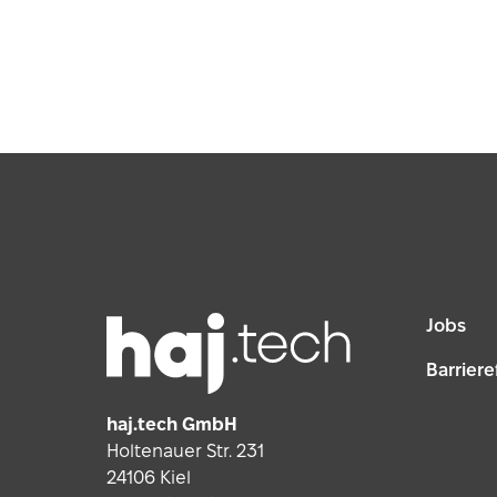
Footer
Jobs
Barriere
haj.tech GmbH
Holtenauer Str. 231
24106 Kiel