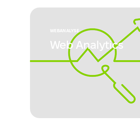
WEBANALYSE
Web Analytics