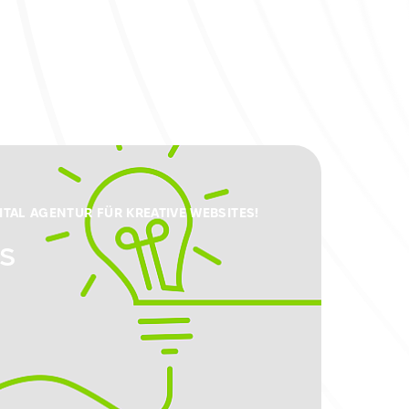
GITAL AGENTUR FÜR KREATIVE WEBSITES!
s