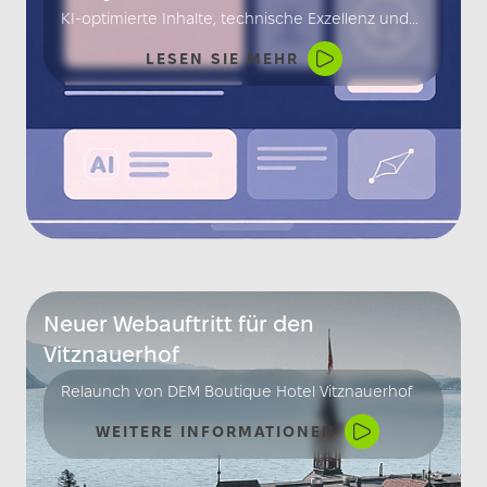
KI-optimierte Inhalte, technische Exzellenz und
klare Strukturen sind der Schlüssel zur
LESEN SIE MEHR
Sichtbarkeit in einer KI-gesteuerten Welt.
Neuer Webauftritt für den
Vitznauerhof
Relaunch von DEM Boutique Hotel Vitznauerhof
WEITERE INFORMATIONEN