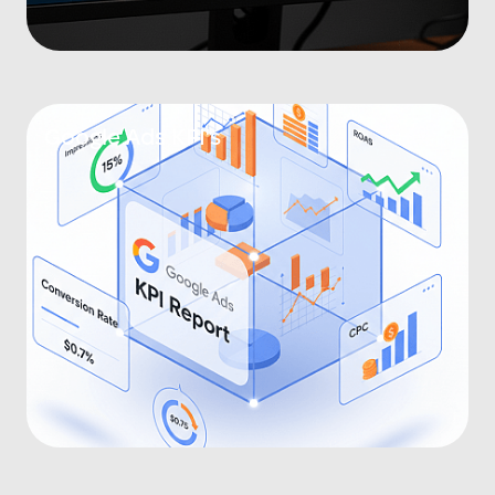
Google Ads KPI's